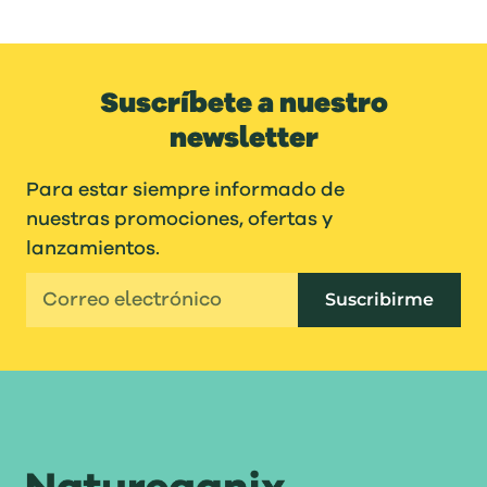
Suscríbete a nuestro
newsletter
Para estar siempre informado de
nuestras promociones, ofertas y
lanzamientos.
Suscribirme