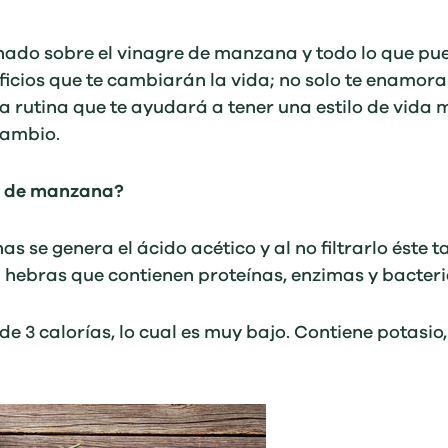
do sobre el vinagre de manzana y todo lo que pued
cios que te cambiarán la vida; no solo te enamorar
a rutina que te ayudará a tener una estilo de vida
cambio.
re de manzana?
s se genera el ácido acético y al no filtrarlo éste 
 hebras que contienen proteínas, enzimas y bacteri
de 3 calorías, lo cual es muy bajo. Contiene potasi