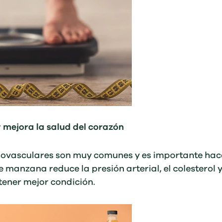
 y mejora la salud del corazón
ovasculares son muy comunes y es importante hace
e manzana reduce la presión arterial, el colesterol y 
tener mejor condición.