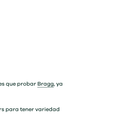
nes que probar
Bragg
, ya
rs para tener variedad