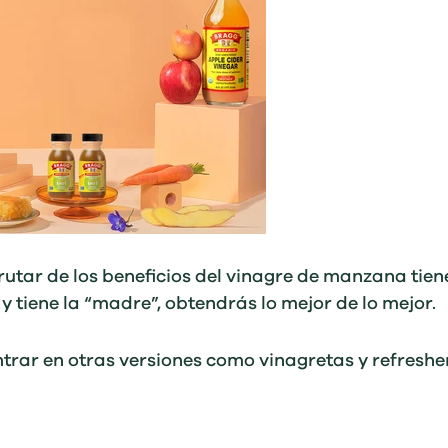
frutar de los beneficios del vinagre de manzana tie
y tiene la “madre”, obtendrás lo mejor de lo mejor.
rar en otras versiones como vinagretas y refreshe