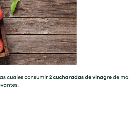
las cuales consumir
2 cucharadas de vinagre
de man
evantes.