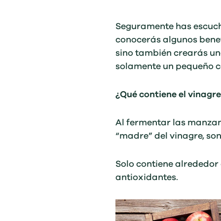
Seguramente has escucha
conocerás algunos benefi
sino también crearás un
solamente un pequeño 
¿Qué contiene el vinag
Al fermentar las manzana
“madre” del vinagre, son
Solo contiene alrededor 
antioxidantes.