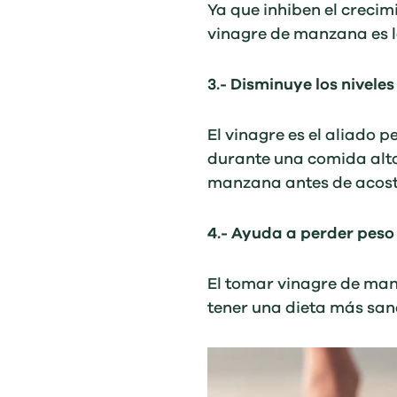
Ya que inhiben el crecim
vinagre de manzana es l
3.- Disminuye los nivele
El vinagre es el aliado p
durante una comida alta
manzana antes de acostar
4.- Ayuda a perder peso
El tomar vinagre de man
tener una dieta más san