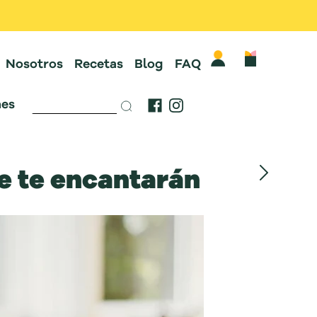
Nosotros
Recetas
Blog
FAQ
es
e te encantarán