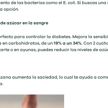
iento de las bacterias como el E. coli. Si buscas un
a opción.
s de azúcar en la sangre
erfecto para controlar la diabetes. Mejora la sensibi
 en carbohidratos, de un
19% a un 34%.
Con 2 cucha
te o en ayunas, puedes reducir los niveles de azúc
zana aumenta la saciedad, lo cual te ayuda a come
a.