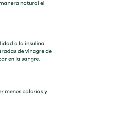
a manera natural el
lidad a la insulina
radas de vinagre de
ar en la sangre.
r menos calorías y