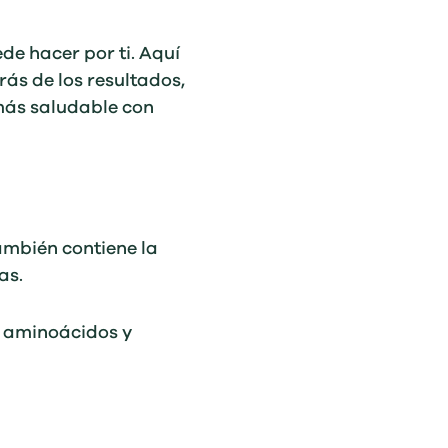
e hacer por ti. Aquí
ás de los resultados,
 más saludable con
también contiene la
as.
o, aminoácidos y