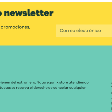
o newsletter
 promociones,
vienen del extranjero, Natureganix.store atendiendo
roductos se reserva el derecho de cancelar cualquier