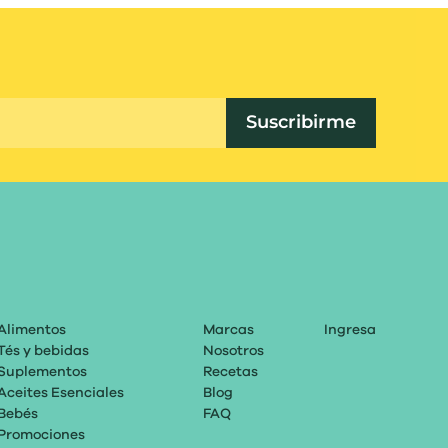
Suscribirme
Alimentos
Marcas
Ingresa
Tés y bebidas
Nosotros
Suplementos
Recetas
Aceites Esenciales
Blog
Bebés
FAQ
Promociones