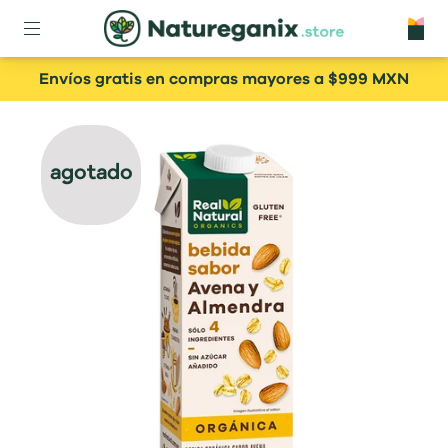
Envíos gratis en compras mayores a $999 MXN
agotado