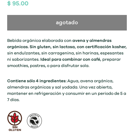
$ 95.00
agotado
Bebida orgánica elaborada con
avena y
almendras
orgánicas. Sin gluten, sin lactosa, con certificación kosher,
sin endulzantes, sin carragenina, sin harinas, espesantes
ni saborizantes.
Ideal para combinar con café,
preparar
smoothies, postres, o para disfrutar sola.
Contiene sólo 4 ingredientes:
Agua, avena orgánica,
almendras orgánicas y sal yodada. Una vez abierta,
mantener en refrigeración y consumir en un periodo de 5 a
7 días.