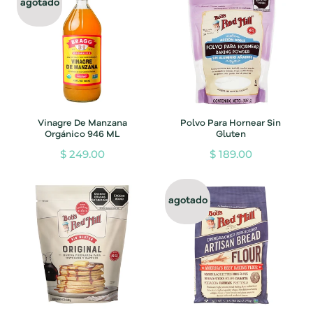
agotado
Vinagre De Manzana
Polvo Para Hornear Sin
Orgánico 946 ML
Gluten
$ 249.00
$ 189.00
agotado