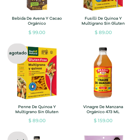
Bebida De Avena Y Cacao
Fusilli De Quinoa Y
Orgánico
Multigrano Sin Gluten
$ 99.00
$ 89.00
agotado
Penne De Quinoa Y
Vinagre De Manzana
Multigrano Sin Gluten
Orgánico 473 ML
$ 89.00
$ 159.00