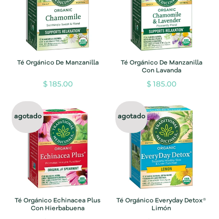
Té Orgánico De Manzanilla
Té Orgánico De Manzanilla
Con Lavanda
$ 185.00
$ 185.00
agotado
agotado
Té Orgánico Echinacea Plus
Té Orgánico Everyday Detox®
Con Hierbabuena
Limón