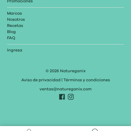
Promociones
Marcas
Nosotros
Recetas
Blog
FAQ
Ingresa
© 2026
Natureganix
Aviso de privacidad
|
Términos y condiciones
ventas@natureganix.com