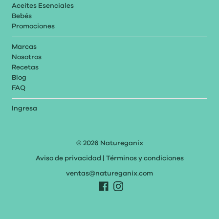
Aceites Esenciales
Bebés
Promociones
Marcas
Nosotros
Recetas
Blog
FAQ
Ingresa
© 2026
Natureganix
Aviso de privacidad
|
Términos y condiciones
ventas@natureganix.com