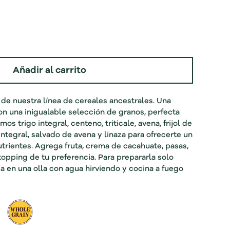
Añadir al carrito
de nuestra línea de cereales ancestrales. Una
 una inigualable selección de granos, perfecta
s trigo integral, centeno, triticale, avena, frijol de
integral, salvado de avena y linaza para ofrecerte un
nutrientes. Agrega fruta, crema de cacahuate, pasas,
topping de tu preferencia. Para prepararla solo
a en una olla con agua hirviendo y cocina a fuego