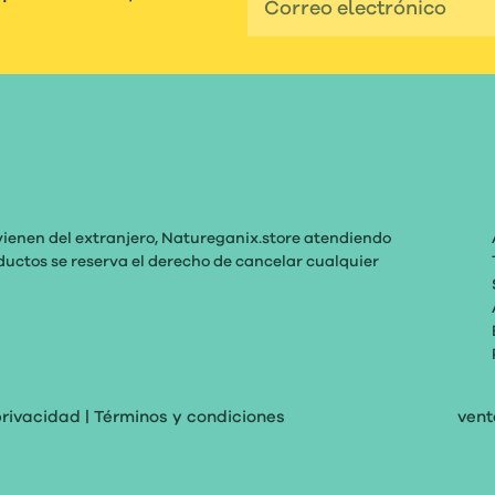
vienen del extranjero, Natureganix.store atendiendo
roductos se reserva el derecho de cancelar cualquier
privacidad
|
Términos y condiciones
ven