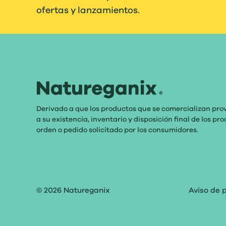
ofertas y lanzamientos.
Derivado a que los productos que se comercializan pro
a su existencia, inventario y disposición final de los p
orden o pedido solicitado por los consumidores.
© 2026
Natureganix
Aviso de 