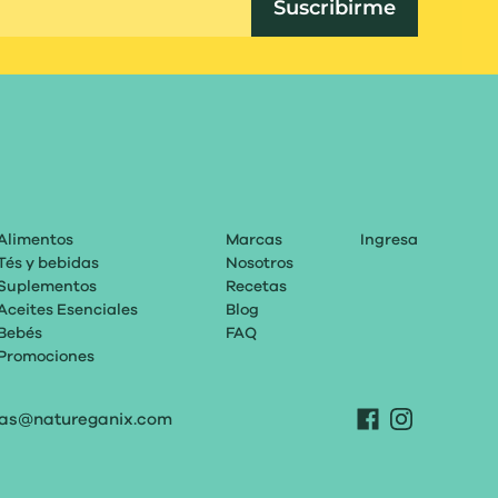
Suscribirme
Alimentos
Marcas
Ingresa
Tés y bebidas
Nosotros
Suplementos
Recetas
Aceites Esenciales
Blog
Bebés
FAQ
Promociones
tas@natureganix.com