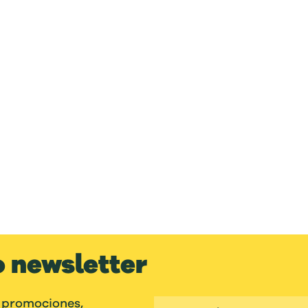
o newsletter
 promociones,