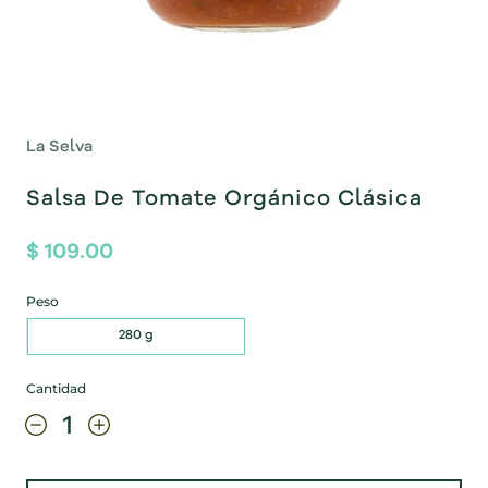
La Selva
Salsa De Tomate Orgánico Clásica
$ 109.00
Peso
280 g
Cantidad