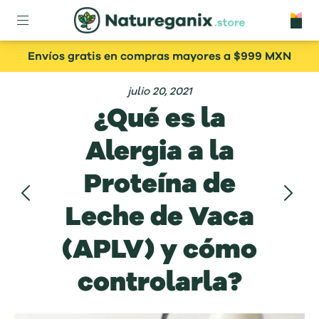
Envíos gratis en compras mayores a $999 MXN
julio 20, 2021
¿Qué es la
Alergia a la
Proteína de
Leche de Vaca
(APLV) y cómo
controlarla?