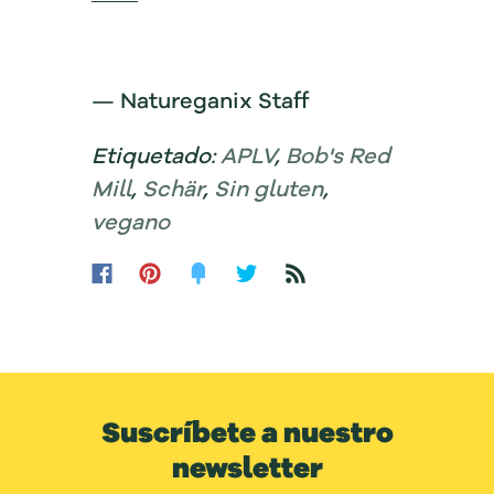
— Natureganix Staff
Etiquetado:
APLV
,
Bob's Red
Mill
,
Schär
,
Sin gluten
,
vegano
Suscríbete a nuestro
newsletter