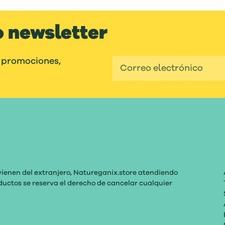
o newsletter
 promociones,
vienen del extranjero, Natureganix.store atendiendo
roductos se reserva el derecho de cancelar cualquier