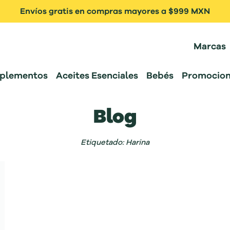
Envíos gratis en compras mayores a $999 MXN
Marcas
plementos
Aceites Esenciales
Bebés
Promocion
Blog
Etiquetado: Harina