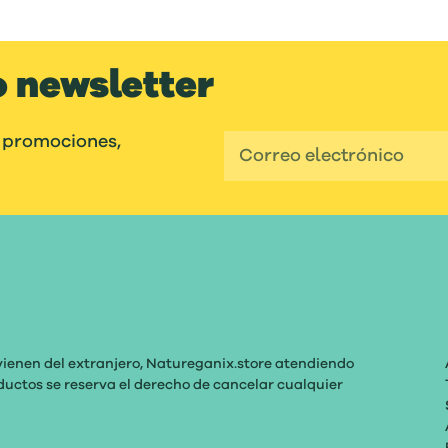
o newsletter
 promociones,
vienen del extranjero, Natureganix.store atendiendo
roductos se reserva el derecho de cancelar cualquier