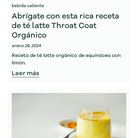
bebida caliente
Abrígate con esta rica receta
de té latte Throat Coat
Orgánico
enero 26, 2024
Receta de té latte orgánico de equinácea con
limón.
Leer más