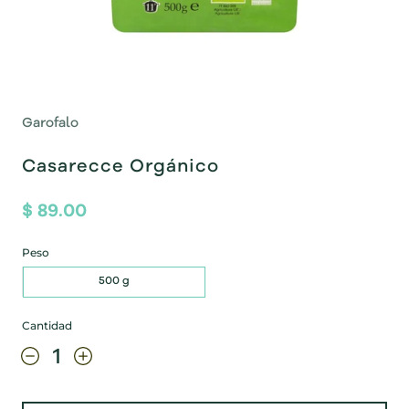
Garofalo
Casarecce Orgánico
$ 89.00
Peso
500 g
Cantidad