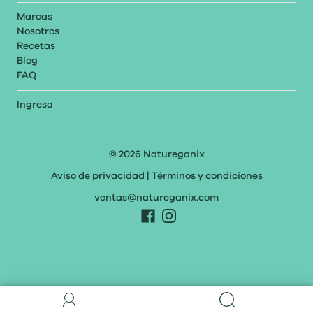
Marcas
Nosotros
Recetas
Blog
FAQ
Ingresa
© 2026
Natureganix
Aviso de privacidad
|
Términos y condiciones
ventas@natureganix.com