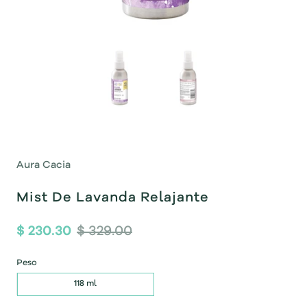
Aura Cacia
Mist De Lavanda Relajante
$ 230.30
$ 329.00
Peso
118 ml