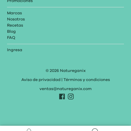
Promociones
Marcas
Nosotros
Recetas
Blog
FAQ
Ingresa
© 2026
Natureganix
Aviso de privacidad
|
Términos y condiciones
ventas@natureganix.com