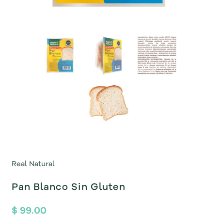
Real Natural
Pan Blanco Sin Gluten
$ 99.00