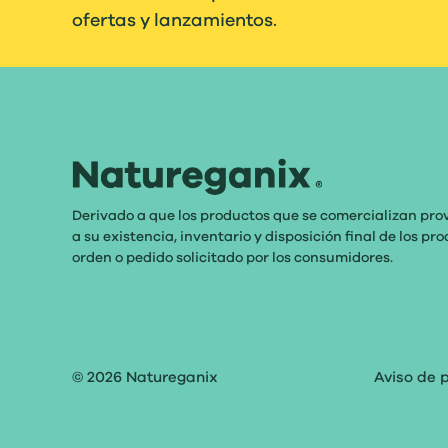
ofertas y lanzamientos.
Derivado a que los productos que se comercializan pro
a su existencia, inventario y disposición final de los p
orden o pedido solicitado por los consumidores.
© 2026
Natureganix
Aviso de 