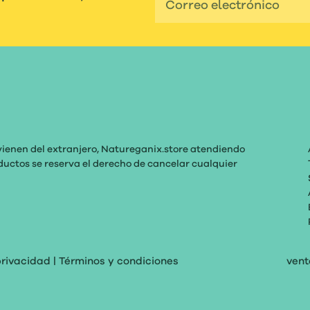
vienen del extranjero, Natureganix.store atendiendo
roductos se reserva el derecho de cancelar cualquier
privacidad
|
Términos y condiciones
ven