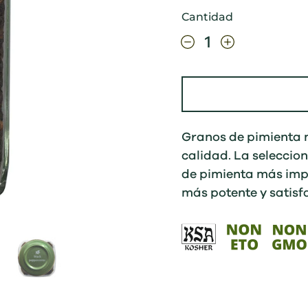
Cantidad
Granos de pimienta n
calidad. La seleccio
de pimienta más imp
más potente y satisfa