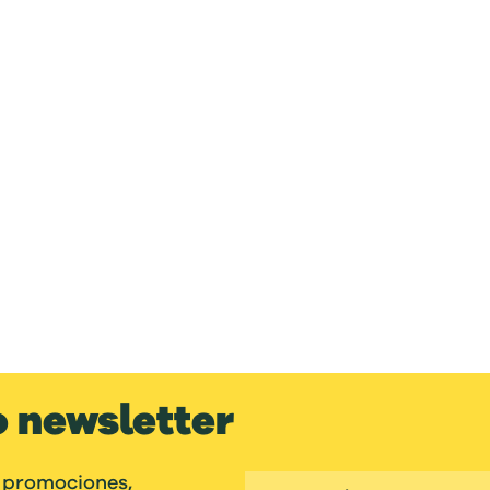
o newsletter
 promociones,