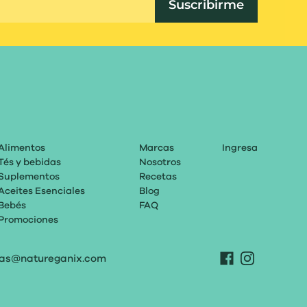
Suscribirme
Alimentos
Marcas
Ingresa
Tés y bebidas
Nosotros
Suplementos
Recetas
Aceites Esenciales
Blog
Bebés
FAQ
Promociones
tas@natureganix.com